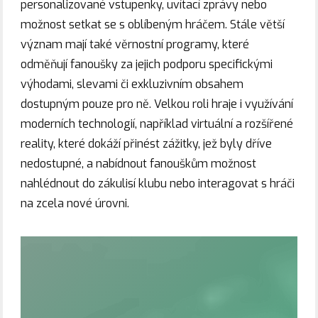
personalizované vstupenky, uvítací zprávy nebo
možnost setkat se s oblíbeným hráčem. Stále větší
význam mají také věrnostní programy, které
odměňují fanoušky za jejich podporu specifickými
výhodami, slevami či exkluzivním obsahem
dostupným pouze pro ně. Velkou roli hraje i využívání
moderních technologií, například virtuální a rozšířené
reality, které dokáží přinést zážitky, jež byly dříve
nedostupné, a nabídnout fanouškům možnost
nahlédnout do zákulisí klubu nebo interagovat s hráči
na zcela nové úrovni.