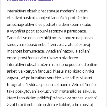
Interaktivní obsah představuje moderní a velmi
efektivní nástroj zapojení fanoušků, protože jim
umožňuje aktivně se podílet na dění kolem klubu
a vytvářet pocit spoluvlastnictví a participace.
Fanoušci se dnes nechtějí omezit pouze na pasivní
sledování zápasů nebo čtení zpráv, ale očekávají
možnost komunikace, vyjádření názoru a sdílení
emocí prostřednictvím různých platforem.
Interaktivní obsah může mít mnoho podob, od online
anket, ve kterých fanoušci hlasují například o hráči
zápasu, až po kreativní soutěže, kde sdílejí vlastní
fotografie či videa spojená s klubem. Velmi účinné je
také poskytování exkluzivních materiálů ze zákulisí,
které fanouškům přibližují tréninkový proces, osobní
život hráčů nebo atmosféru v kabině, a tím posilují