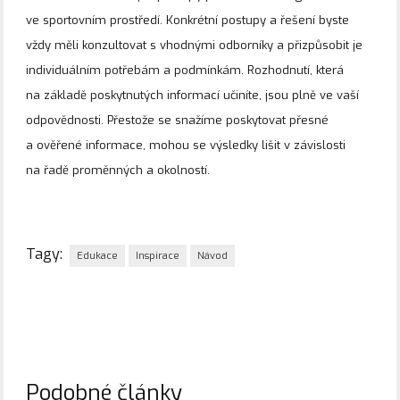
ve sportovním prostředí. Konkrétní postupy a řešení byste
vždy měli konzultovat s vhodnými odborníky a přizpůsobit je
individuálním potřebám a podmínkám. Rozhodnutí, která
na základě poskytnutých informací učiníte, jsou plně ve vaší
odpovědnosti. Přestože se snažíme poskytovat přesné
a ověřené informace, mohou se výsledky lišit v závislosti
na řadě proměnných a okolností.
Tagy:
Edukace
Inspirace
Návod
Podobné články