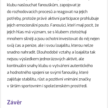
klubu naslouchat fanouškům, zapojovat je
do rozhodovacích procesů a reagovat na jejich
potřeby, protože právě aktivní participace prohlubuje
jejich emocionální pouto. Fanoušci, kteří mají pocit, že
jejich hlas má význam, se s klubem ztotožňují
mnohem silněji a jsou ochotni investovat do něj nejen
svůj čas a peníze, ale i svou loajalitu, kterou nelze
snadno nahradit. Dlouhodobé vztahy a loajalita tak
nejsou výsledkem jednorázových aktivit, ale
kontinuální snahy klubu o vytváření autentického
a hodnotného spojení se svými fanoušky, které
zajišťuje stabilitu, růst a pozitivní vnímání značky
v širším sportovním i společenském prostředí.
Závěr