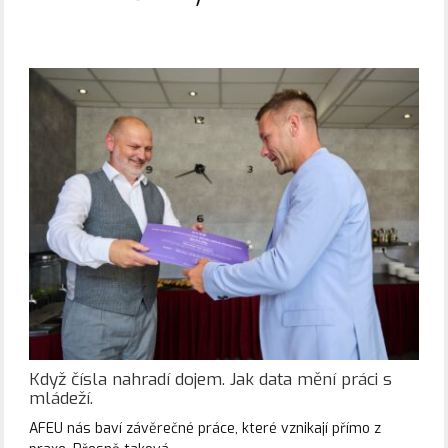
Když čísla nahradí dojem. Jak data mění práci s
mládeží.
AFEU nás baví závěrečné práce, které vznikají přímo z