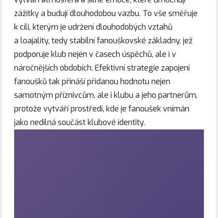
zážitky a budují dlouhodobou vazbu. To vše směřuje
k cíli, kterým je udržení dlouhodobých vztahů
a loajality, tedy stabilní fanouškovské základny, jež
podporuje klub nejen v časech úspěchů, ale i v
náročnějších obdobích. Efektivní strategie zapojení
fanoušků tak přináší přidanou hodnotu nejen
samotným příznivcům, ale i klubu a jeho partnerům,
protože vytváří prostředí, kde je fanoušek vnímán
jako nedílná součást klubové identity.