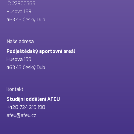
IČ: 22900365
Husova 159
463 43 Český Dub
Naše adresa
Podještědský sportovní areál
Husova 159
463 43 Český Dub
Kontakt
Studijní oddělení AFEU
+420 724 219 190
afeu@afeu.cz