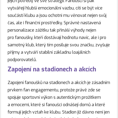
jejich potřeby ve své strategii. Fanoušci si pak
vytvářejí hlubší emocionální vazbu, cítí se být více
součástí klubu a jsou ochotni mu věnovat nejen svůj
čas, ale i finanční prostředky. Správně nastavená
personalizace zážitku tak přináší výhody nejen
pro fanoušky, kteří dostávají hodnotu navíc, ale i pro
samotný klub, který tím posiluje svou značku, zvyšuje
příjmy a vytváří stabilní základnu loajálních
podporovatelů.
Zapojení na stadionech a akcích
Zapojení fanoušků na stadionech a akcích je zásadním
prvkem fan engagementu, protože právě zde se
spojuje sportovní výkon s autentickým prožitkem
a emocemi, které si fanoušci odnášejí domů a které
formují jejich vztah ke klubu. Stadion již dávno není jen