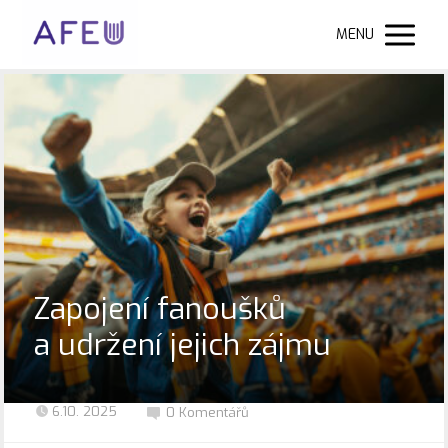
MENU
Zapojení fanoušků
a udržení jejich zájmu
6.10. 2025
0 Komentářů