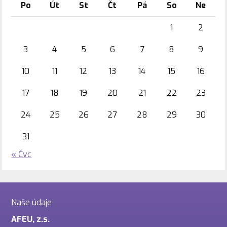
Po
Út
St
Čt
Pá
So
Ne
1
2
3
4
5
6
7
8
9
10
11
12
13
14
15
16
17
18
19
20
21
22
23
24
25
26
27
28
29
30
31
« Čvc
Naše údaje
AFEU, z.s.