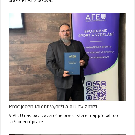
praxe. Přesně taková…
Proč jeden talent vydrží a druhý zmizí
V AFEU nás baví závěrečné práce, které mají přesah do
každodenní praxe.…