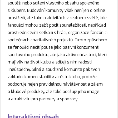
soutěží nebo sdílení vlastního obsahu spojeného
s klubem. Budování komunity však není jen o online
prostředí, ale také o aktivitách v reálném světě, kde
fanoušci mohou zažít pocit sounáležitosti, například
prostřednictvím setkání s hráči, organizace fanzón či
společných charitativních projektů. Tímto způsobem
se fanoušci necítí pouze jako pasivní konzumenti
sportovního produktu, ale jako aktivní účastníci, kteří
mají vliv na život klubu a sdílejí s ním radosti
i neúspěchy. Silná a soudržná komunita pak tvoří
základní kámen stability a růstu klubu, protože
podporuje nejen pravidelnou návštěvnost a zájem
o klubové produkty, ale také posiluje jeho image
a atraktivitu pro partnery a sponzory.
Interaktivní obsah