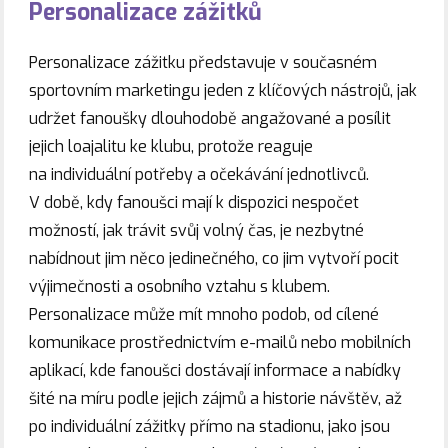
Personalizace zážitků
Personalizace zážitku představuje v současném
sportovním marketingu jeden z klíčových nástrojů, jak
udržet fanoušky dlouhodobě angažované a posílit
jejich loajalitu ke klubu, protože reaguje
na individuální potřeby a očekávání jednotlivců.
V době, kdy fanoušci mají k dispozici nespočet
možností, jak trávit svůj volný čas, je nezbytné
nabídnout jim něco jedinečného, co jim vytvoří pocit
výjimečnosti a osobního vztahu s klubem.
Personalizace může mít mnoho podob, od cílené
komunikace prostřednictvím e-mailů nebo mobilních
aplikací, kde fanoušci dostávají informace a nabídky
šité na míru podle jejich zájmů a historie návštěv, až
po individuální zážitky přímo na stadionu, jako jsou