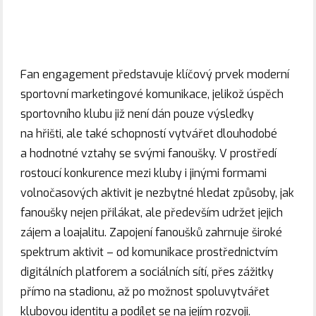
Fan engagement představuje klíčový prvek moderní
sportovní marketingové komunikace, jelikož úspěch
sportovního klubu již není dán pouze výsledky
na hřišti, ale také schopností vytvářet dlouhodobé
a hodnotné vztahy se svými fanoušky. V prostředí
rostoucí konkurence mezi kluby i jinými formami
volnočasových aktivit je nezbytné hledat způsoby, jak
fanoušky nejen přilákat, ale především udržet jejich
zájem a loajalitu. Zapojení fanoušků zahrnuje široké
spektrum aktivit – od komunikace prostřednictvím
digitálních platforem a sociálních sítí, přes zážitky
přímo na stadionu, až po možnost spoluvytvářet
klubovou identitu a podílet se na jejím rozvoji.