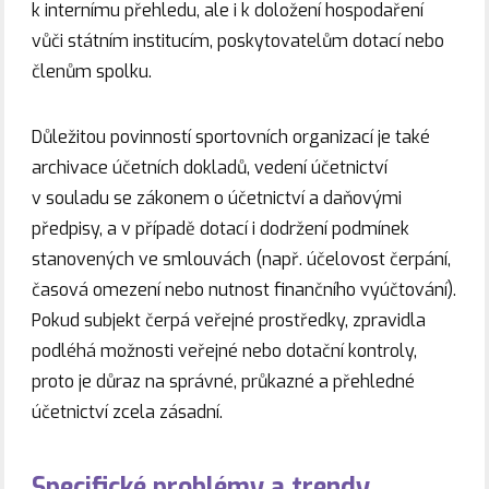
k internímu přehledu, ale i k doložení hospodaření
vůči státním institucím, poskytovatelům dotací nebo
členům spolku.
Důležitou povinností sportovních organizací je také
archivace účetních dokladů, vedení účetnictví
v souladu se zákonem o účetnictví a daňovými
předpisy, a v případě dotací i dodržení podmínek
stanovených ve smlouvách (např. účelovost čerpání,
časová omezení nebo nutnost finančního vyúčtování).
Pokud subjekt čerpá veřejné prostředky, zpravidla
podléhá možnosti veřejné nebo dotační kontroly,
proto je důraz na správné, průkazné a přehledné
účetnictví zcela zásadní.
Specifické problémy a trendy