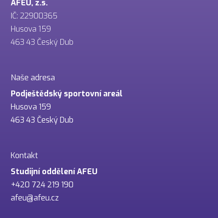
AFEU, z.s.
IČ: 22900365
Husova 159
463 43 Český Dub
Naše adresa
Podještědský sportovní areál
Husova 159
463 43 Český Dub
Kontakt
Studijní oddělení AFEU
+420 724 219 190
afeu@afeu.cz