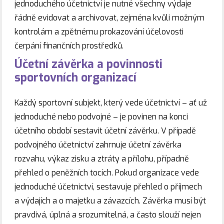
jednoduchého účetnictví je nutné všechny výdaje
řádně evidovat a archivovat, zejména kvůli možným
kontrolám a zpětnému prokazování účelovosti
čerpání finančních prostředků.
Účetní závěrka a povinnosti
sportovních organizací
Každý sportovní subjekt, který vede účetnictví – ať už
jednoduché nebo podvojné – je povinen na konci
účetního období sestavit účetní závěrku. V případě
podvojného účetnictví zahrnuje účetní závěrka
rozvahu, výkaz zisku a ztráty a přílohu, případně
přehled o peněžních tocích. Pokud organizace vede
jednoduché účetnictví, sestavuje přehled o příjmech
a výdajích a o majetku a závazcích. Závěrka musí být
pravdivá, úplná a srozumitelná, a často slouží nejen