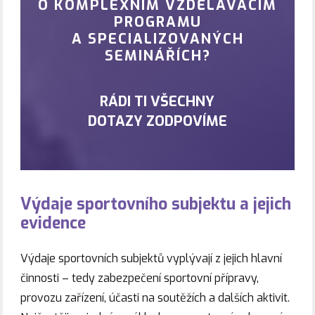
O KOMPLEXNÍM VZDĚLÁVACÍM
PROGRAMU
A SPECIALIZOVANÝCH
SEMINÁŘÍCH?
RÁDI TI VŠECHNY
DOTAZY ZODPOVÍME
Výdaje sportovního subjektu a jejich
evidence
Výdaje sportovních subjektů vyplývají z jejich hlavní
činnosti – tedy zabezpečení sportovní přípravy,
provozu zařízení, účasti na soutěžích a dalších aktivit.