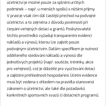
účetnictví je možné pouze za splnění určitých
podmínek – např. u menších spolků s nižšími příjmy.
V praxi je však čím dál častější přechod na podvojné
účetnictví, a to zejména z důvodu povinnosti při
čerpání veřejných dotací a grantů. Poskytovatelé
těchto prostředků vyžadují transparentní evidenci
nákladů a výnosů, kterou lze zajistit pouze
podvojným účetnictvím. Dalším specifikem je nutnost
odděleného sledování nákladů a výnosů dle
jednotlivých projektů (např. soutěže, tréninky, akce
pro veřejnost), což je důležité pro vyúčtování dotací
a zajištění přehlednosti hospodaření. Účetní evidence
musí být vedena s ohledem na pravidla stanovená
zákonem o účetnictví, ale také dle požadavků
konkrétních sportovních svazů či dotačních programů.