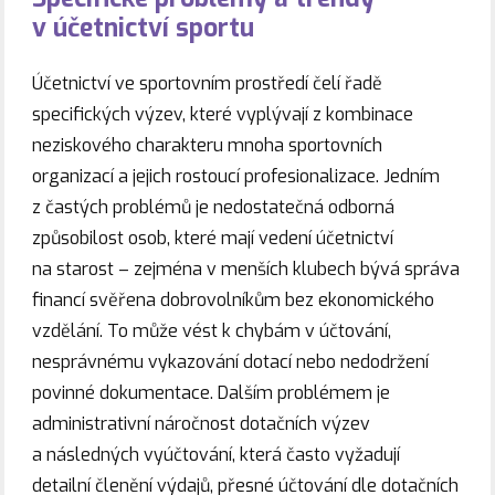
v účetnictví sportu
Účetnictví ve sportovním prostředí čelí řadě
specifických výzev, které vyplývají z kombinace
neziskového charakteru mnoha sportovních
organizací a jejich rostoucí profesionalizace. Jedním
z častých problémů je nedostatečná odborná
způsobilost osob, které mají vedení účetnictví
na starost – zejména v menších klubech bývá správa
financí svěřena dobrovolníkům bez ekonomického
vzdělání. To může vést k chybám v účtování,
nesprávnému vykazování dotací nebo nedodržení
povinné dokumentace. Dalším problémem je
administrativní náročnost dotačních výzev
a následných vyúčtování, která často vyžadují
detailní členění výdajů, přesné účtování dle dotačních