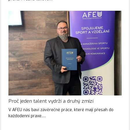
Proč jeden talent vydrží a druhý zmizí
V AFEU nás baví závěrečné práce, které mají přesah do
každodenní praxe.…