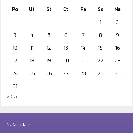
Po
Út
St
Čt
Pá
So
Ne
1
2
3
4
5
6
7
8
9
10
11
12
13
14
15
16
17
18
19
20
21
22
23
24
25
26
27
28
29
30
31
« Čvc
Naše údaje