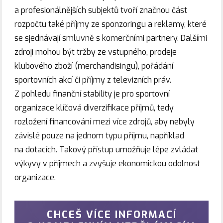
a profesionálnějších subjektů tvoří značnou část
rozpočtu také příjmy ze sponzoringu a reklamy, které
se sjednávají smluvně s komerčními partnery. Dalšími
zdroji mohou být tržby ze vstupného, prodeje
klubového zboží (merchandisingu), pořádání
sportovních akcí či příjmy z televizních práv.
Z pohledu finanční stability je pro sportovní
organizace klíčová diverzifikace příjmů, tedy
rozložení financování mezi více zdrojů, aby nebyly
závislé pouze na jednom typu příjmu, například
na dotacích. Takový přístup umožňuje lépe zvládat
výkyvy v příjmech a zvyšuje ekonomickou odolnost
organizace.
CHCEŠ VÍCE INFORMACÍ