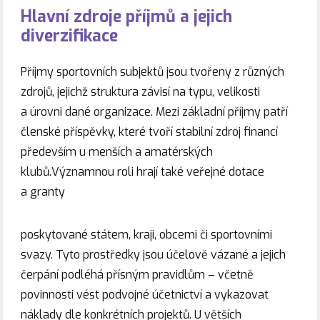
Hlavní zdroje příjmů a jejich
diverzifikace
Příjmy sportovních subjektů jsou tvořeny z různých
zdrojů, jejichž struktura závisí na typu, velikosti
a úrovni dané organizace. Mezi základní příjmy patří
členské příspěvky, které tvoří stabilní zdroj financí
především u menších a amatérských
klubů.Významnou roli hrají také veřejné dotace
a granty
poskytované státem, kraji, obcemi či sportovními
svazy. Tyto prostředky jsou účelově vázané a jejich
čerpání podléhá přísným pravidlům – včetně
povinnosti vést podvojné účetnictví a vykazovat
náklady dle konkrétních projektů. U větších