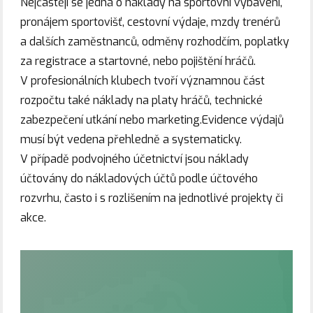
Nejčastěji se jedná o náklady na sportovní vybavení,
pronájem sportovišť, cestovní výdaje, mzdy trenérů
a dalších zaměstnanců, odměny rozhodčím, poplatky
za registrace a startovné, nebo pojištění hráčů.
V profesionálních klubech tvoří významnou část
rozpočtu také náklady na platy hráčů, technické
zabezpečení utkání nebo marketing.Evidence výdajů
musí být vedena přehledně a systematicky.
V případě podvojného účetnictví jsou náklady
účtovány do nákladových účtů podle účtového
rozvrhu, často i s rozlišením na jednotlivé projekty či
akce.