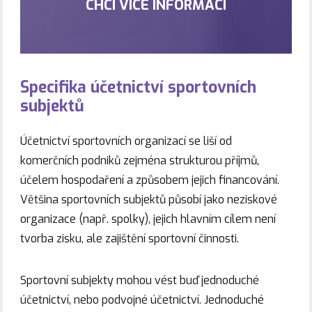
CHCI VÍCE INFORMACÍ
Specifika účetnictví sportovních
subjektů
Účetnictví sportovních organizací se liší od
komerčních podniků zejména strukturou příjmů,
účelem hospodaření a způsobem jejich financování.
Většina sportovních subjektů působí jako neziskové
organizace (např. spolky), jejich hlavním cílem není
tvorba zisku, ale zajištění sportovní činnosti.
Sportovní subjekty mohou vést buď jednoduché
účetnictví, nebo podvojné účetnictví. Jednoduché