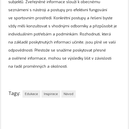
subjektů. Zveřejněné informace slouží k obecnému
seznámení s nástroji a postupy pro efektivní fungování
ve sportovním prostředí. Konkrétní postupy a řešení byste
vždy měli konzultovat s vhodnými odborníky a přizpůsobit je
individuálním potřebám a podmínkám. Rozhodnutí, která
na základě poskytnutých informací učiníte, jsou plně ve vaší
odpovědnosti. Přestože se snažíme poskytovat přesné
a ověřené informace, mohou se výsledky lišit v závislosti
na řadě proměnných a okolností.
Tagy:
Edukace
Inspirace
Návod