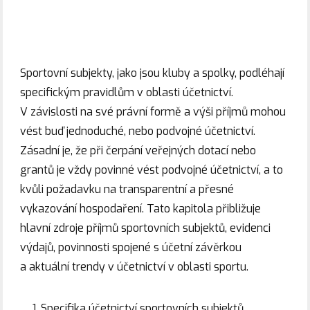
Sportovní subjekty, jako jsou kluby a spolky, podléhají
specifickým pravidlům v oblasti účetnictví.
V závislosti na své právní formě a výši příjmů mohou
vést buď jednoduché, nebo podvojné účetnictví.
Zásadní je, že při čerpání veřejných dotací nebo
grantů je vždy povinné vést podvojné účetnictví, a to
kvůli požadavku na transparentní a přesné
vykazování hospodaření. Tato kapitola přibližuje
hlavní zdroje příjmů sportovních subjektů, evidenci
výdajů, povinnosti spojené s účetní závěrkou
a aktuální trendy v účetnictví v oblasti sportu.
Specifika účetnictví sportovních subjektů